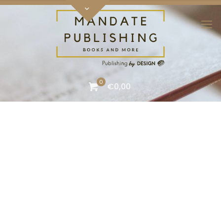
0
€0,00