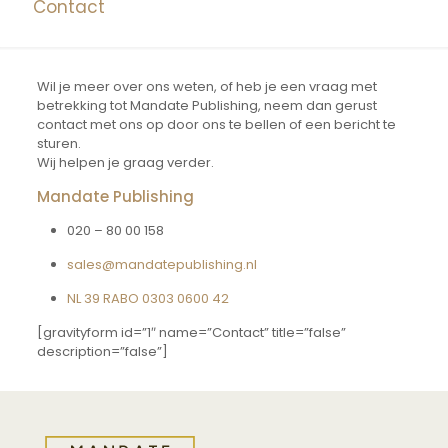
Contact
Wil je meer over ons weten, of heb je een vraag met
betrekking tot Mandate Publishing, neem dan gerust
contact met ons op door ons te bellen of een bericht te
sturen.
Wij helpen je graag verder.
Mandate Publishing
020 – 80 00 158
sales@mandatepublishing.nl
NL 39 RABO 0303 0600 42
[gravityform id=”1″ name=”Contact” title=”false”
description=”false”]