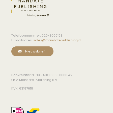
Telefoonnummer:
020-8000158
E-mailadres:
sales@mandatepublishing.nl
Nieuwsbrief
Bankrelatie: NL 39 RABO 0303 0600 42
t.n.v. Mandate Publishing B.V.
KVK: 63197618