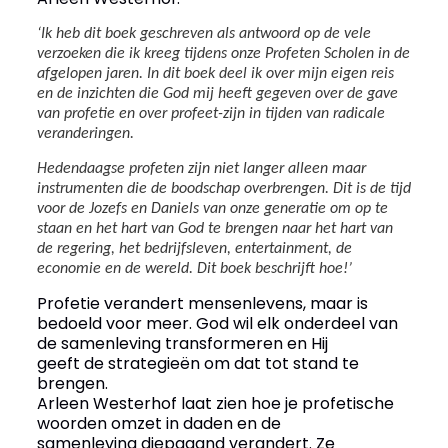
‘Ik heb dit boek geschreven als antwoord op de vele
verzoeken die ik kreeg tijdens onze Profeten Scholen in de
afgelopen jaren. In dit boek deel ik over mijn eigen reis
en de inzichten die God mij heeft gegeven over de gave
van profetie en over profeet-zijn in tijden van radicale
veranderingen.
Hedendaagse profeten zijn niet langer alleen maar
instrumenten die de boodschap overbrengen. Dit is de tijd
voor de Jozefs en Daniels van onze generatie om op te
staan en het hart van God te brengen naar het hart van
de regering, het bedrijfsleven, entertainment, de
economie en de wereld. Dit boek beschrijft hoe!’
Profetie verandert mensenlevens, maar
is
bedoeld voor meer. God wil elk onderdeel van
de samenleving transformeren en Hij
geeft
de strategieën om dat tot stand te
brengen.
Arleen Westerhof laat zien hoe je profetische
woorden omzet in daden en de
samenleving diepgaand verandert.
Ze