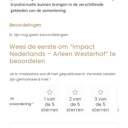
transformatie kunnen brengen in de verschillende
gebieden van de samenleving.
Beoordelingen
Er zijn nog geen beoordelingen.
Wees de eerste om “Impact
Nederlands – Arleen Westerhof” te
beoordelen
Je e-mailadres wordt niet gepubliceerd.
Vereiste velden
zijn gemarkeerd met
*
Je
1 van
2 van
3 van
4 v
waardering
*
de 5
de 5
de 5
de
sterren
sterren
sterren
ster