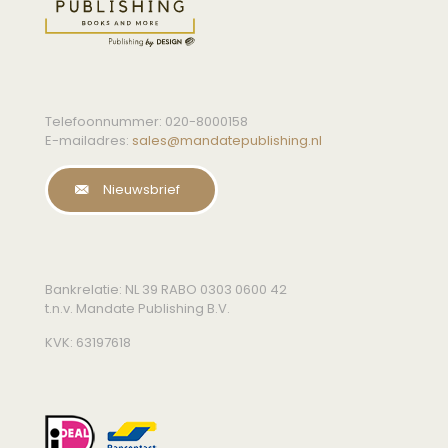
Telefoonnummer:
020-8000158
E-mailadres:
sales@mandatepublishing.nl
Nieuwsbrief
Bankrelatie: NL 39 RABO 0303 0600 42
t.n.v. Mandate Publishing B.V.
KVK: 63197618