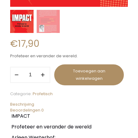
€
17,90
Profeteer en verander de wereld.
Toevoegen aan
winkelwagen
Categorie:
Profetisch
Beschrijving
Beoordelingen
0
IMPACT
Profeteer en verander de wereld
Arleen Westerhof: