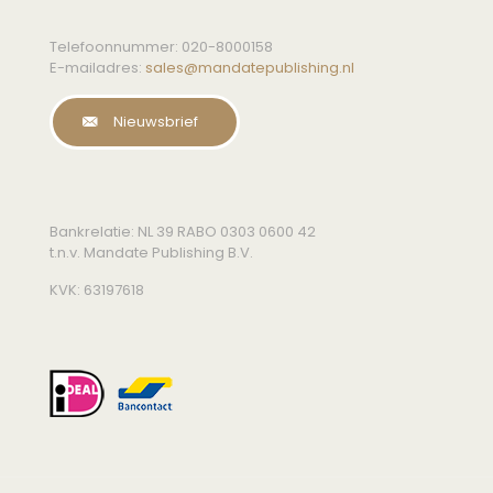
Telefoonnummer:
020-8000158
E-mailadres:
sales@mandatepublishing.nl
Nieuwsbrief
Bankrelatie: NL 39 RABO 0303 0600 42
t.n.v. Mandate Publishing B.V.
KVK: 63197618