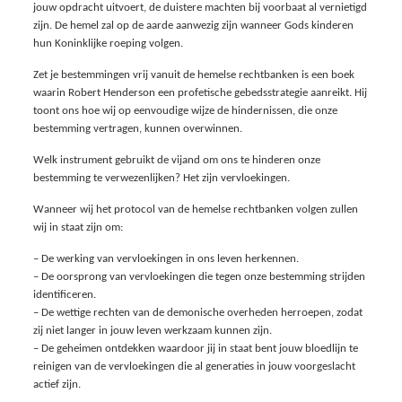
jouw opdracht uitvoert, de duistere machten bij voorbaat al vernietigd
zijn. De hemel zal op de aarde aanwezig zijn wanneer Gods kinderen
hun Koninklijke roeping volgen.
Zet je bestemmingen vrij vanuit de hemelse rechtbanken is een boek
waarin Robert Henderson een profetische gebedsstrategie aanreikt. Hij
toont ons hoe wij op eenvoudige wijze de hindernissen, die onze
bestemming vertragen, kunnen overwinnen.
Welk instrument gebruikt de vijand om ons te hinderen onze
bestemming te verwezenlijken? Het zijn vervloekingen.
Wanneer wij het protocol van de hemelse rechtbanken volgen zullen
wij in staat zijn om:
– De werking van vervloekingen in ons leven herkennen.
– De oorsprong van vervloekingen die tegen onze bestemming strijden
identificeren.
– De wettige rechten van de demonische overheden herroepen, zodat
zij niet langer in jouw leven werkzaam kunnen zijn.
– De geheimen ontdekken waardoor jij in staat bent jouw bloedlijn te
reinigen van de vervloekingen die al generaties in jouw voorgeslacht
actief zijn.