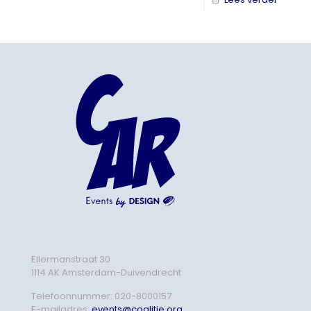
Ellermanstraat 30
1114 AK Amsterdam-Duivendrecht
Telefoonnummer:
020-8000157
E-mailadres:
events@coalitie.org