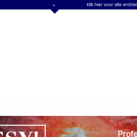
Klik hier voor alle entit