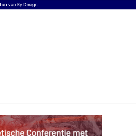
eiten van By Design