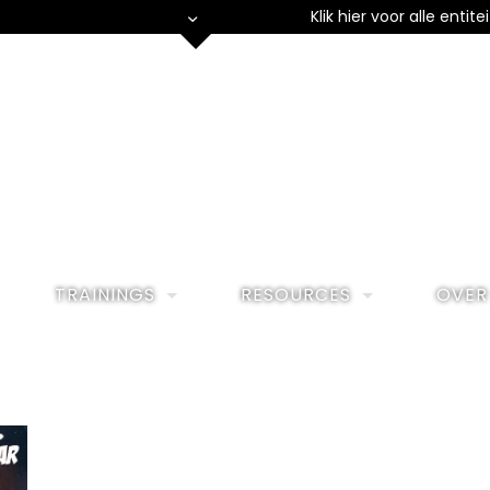
Klik hier voor alle entit
TRAININGS
RESOURCES
OVER