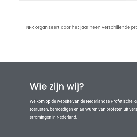
NPR organiseert door het jaar heen verschillende p
Wie zijn wij?
Welkom op de website van de Nederlandse Profetische Ra
toerusten, bemoedigen en aanvuren van profeten uit ver
stromingen in Nederland.