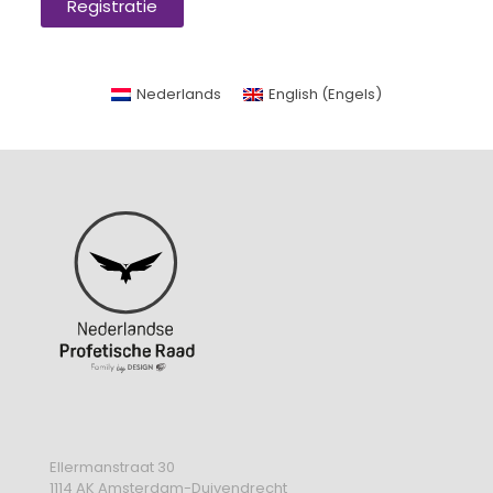
Registratie
Nederlands
English
(
Engels
)
Ellermanstraat 30
1114 AK Amsterdam-Duivendrecht