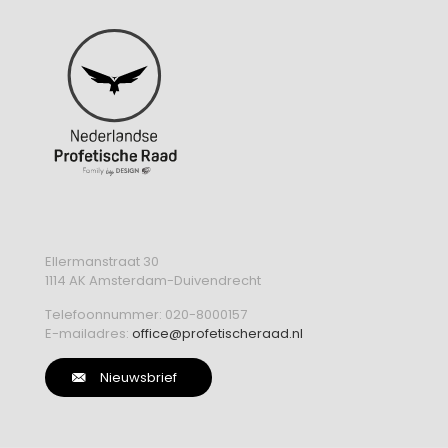
Ellermanstraat 30
1114 AK Amsterdam-Duivendrecht
Telefoonnummer:
020-8000157
E-mailadres:
office@profetischeraad.nl
Nieuwsbrief