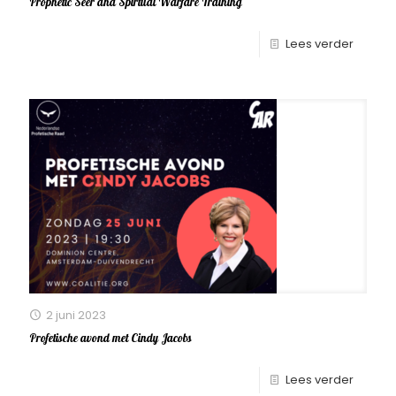
Prophetic Seer and Spirtual Warfare Training
Lees verder
2 juni 2023
Profetische avond met Cindy Jacobs
Lees verder