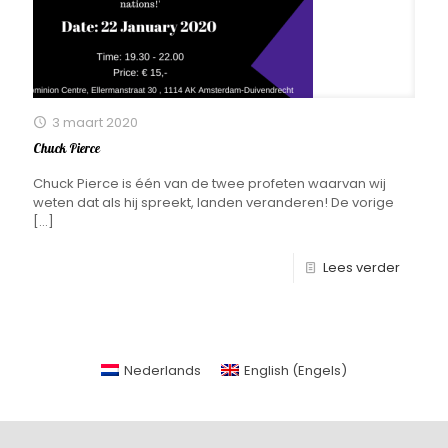
3 maart 2020
Chuck Pierce
Chuck Pierce is één van de twee profeten waarvan wij
weten dat als hij spreekt, landen veranderen! De vorige
[…]
Lees verder
Nederlands
English
(
Engels
)