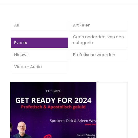
All
Artikelen
Geen onderdeel van een
Events
categorie
Nieuws
Profetische woorden
Video - Audio