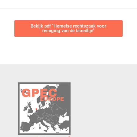
Bekijk pdf "Hemelse rechtszaak voor
reiniging van de bloedlijn"