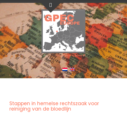
Stappen in hemelse rechtszaak voor
reiniging van de bloedlijn