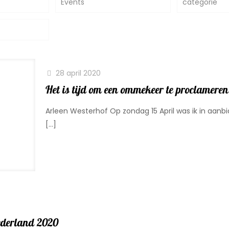
Events
categorie
28 april 2020
Het is tijd om een ommekeer te proclameren
Arleen Westerhof Op zondag 15 April was ik in aanb
[…]
ederland 2020