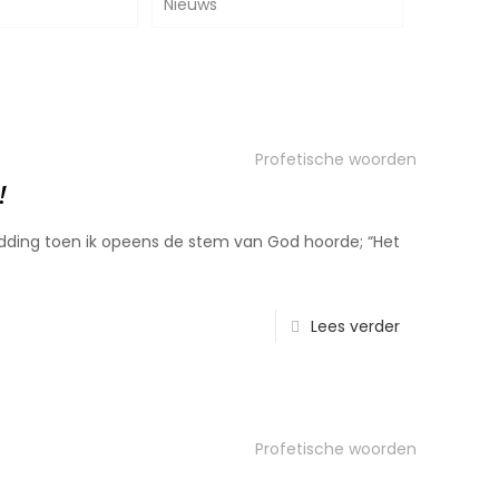
Nieuws
Profetische woorden
!
idding toen ik opeens de stem van God hoorde; “Het
Lees verder
Profetische woorden