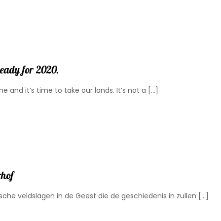
eady for 2020.
 and it’s time to take our lands. It’s not a
[…]
rhof
ische veldslagen in de Geest die de geschiedenis in zullen
[…]