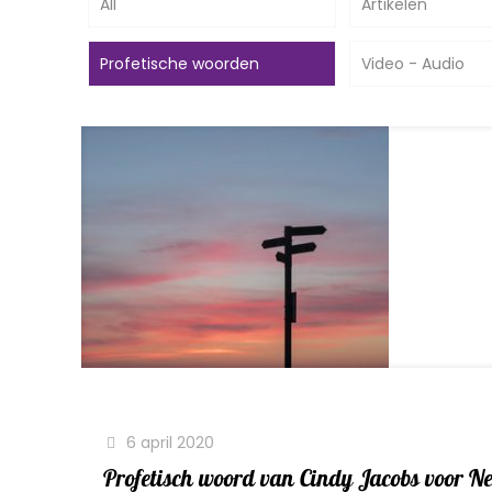
All
Artikelen
Profetische woorden
Video - Audio
6 april 2020
Profetisch woord van Cindy Jacobs voor N