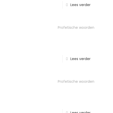
Lees verder
Profetische woorden
Lees verder
Profetische woorden
Lees verder