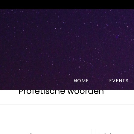
HOME
EVENTS
Profetische woorden