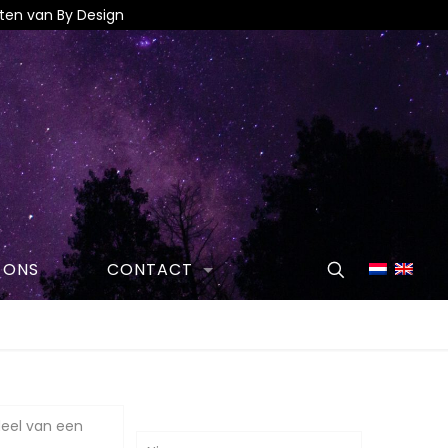
eiten van By Design
 ONS
CONTACT
eel van een