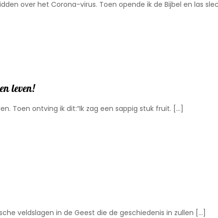
dden over het Corona-virus. Toen opende ik de Bijbel en las sle
en leven!
 Toen ontving ik dit:“Ik zag een sappig stuk fruit.
[…]
ische veldslagen in de Geest die de geschiedenis in zullen
[…]