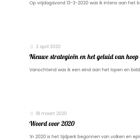
Op vrijdagavond 13-3-2020 was ik intens aan het bi
2 april 2020
Nieuwe strategieën en het geluid van hoop 
Vanochtend was ik een eind aan het lopen en bidden.
18 maart 2020
Woord voor 2020
‘In 2020 is het tijdperk begonnen van volken en ep