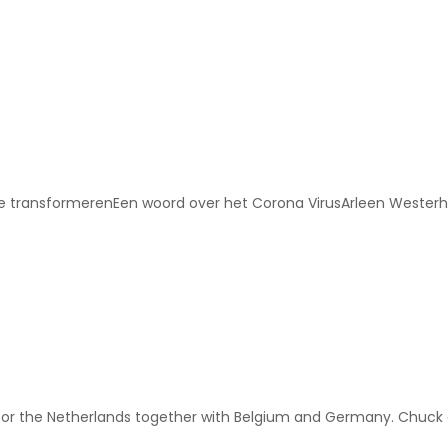
te transformerenEen woord over het Corona VirusArleen Westerh
for the Netherlands together with Belgium and Germany. Chuck 