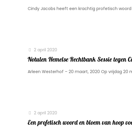
Cindy Jacobs heeft een krachtig profetisch woord 
2 april 2020
Notulen Hemelse Rechtbank Sessie tegen C
Arleen Westerhof – 20 maart, 2020 Op vrijdag 20 
2 april 2020
Een profetisch woord en bloem van hoop v