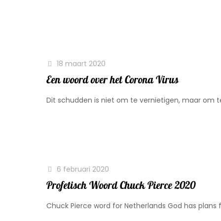
18 maart 2020
Een woord over het Corona Virus
Dit schudden is niet om te vernietigen, maar om 
6 februari 2020
Profetisch Woord Chuck Pierce 2020
Chuck Pierce word for Netherlands God has plans 