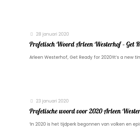
28 januari 2020
Profetisch Woord Arleen Westerhof – Get R
Arleen Westerhof, Get Ready for 2020!It’s a new time
23 januari 2020
Profetische woord voor 2020 Arleen Weste
‘In 2020 is het tijdperk begonnen van volken en ep