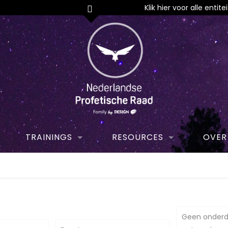
Klik hier voor alle entit
TRAININGS
RESOURCES
OVER
Geen onderd