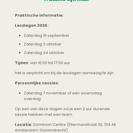
Praktische informatie:
Lesdagen 2026:
Zaterdag 19 september
Zaterdag 3 oktober
Zaterdag 24 oktober
Tijden
: van 10:00 tot 17:00 uur
Het is verplicht om bij de lesdagen aanwezig te zijn.
Persoonlijke sessies:
Zaterdag 7 november of een woensdag
overdag
Op een van deze dagen zul je een 2 uur durende
sessie hebben met een team.
Locatie:
Dominion Centre (Ellermanstraat 30, 1114 AK
Amsterdam-Duivendrecht)