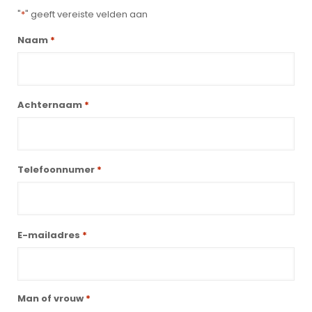
"
*
" geeft vereiste velden aan
Naam
*
Achternaam
*
Telefoonnumer
*
E-mailadres
*
Man of vrouw
*