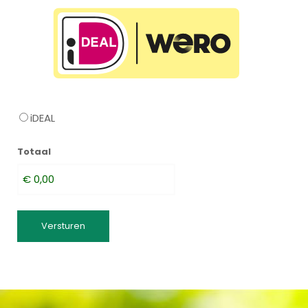
iDEAL
Totaal