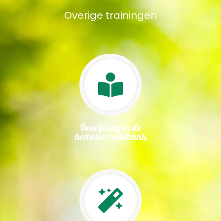
Overige trainingen
Bevrijding in de
hemelse rechtbank