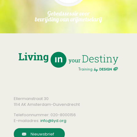
Gebedssessie voor
bevrijding van vrijmetselarij
Ellermanstraat 30
1114 AK Amsterdam-Duivendrecht
Telefoonnummer:
020-8000156
E-mailadres:
info@liyd.org
Nieuwsbrief