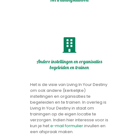
Het trainingsaanbod
Andere instellingen en organisaties
begeleiden en trainen
Het is de visie van Living In Your Destiny
om ook andere (kerkelijke)
instellingen en organisaties te
begeleiden en te trainen. In overleg is
Living In Your Destiny in staat om
trainingen op de eigen locatie te
verzorgen. Indien hier interesse voor is
kun je het
e-mail formulier
invullen en
een afspraak maken.