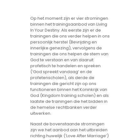
Op het moment zijn er vier stromingen
binnen het trainingsaanbod van Living
In Your Destiny. Als eerste zijn er de
trainingen die ons verder helpen in ons
persoonlijk herstel (Bevrijding en
innerlijke genezing), vervolgens de
trainingen die ons helpen de stem van
God te verstaan en van daaruit
profetisch te handelen en spreken
(‘God spreekt vandaag’ en de
profetenscholen), als derde de
trainingen die gericht zijn op ons
functioneren binnen het Koninkrijk van
God (Kingdom training scholen) en als
laatste de trainingen die het bidden in
de hemelse rechtbanken verder
uitwerken.
Naast de bovenstaande stromingen
zijn we het aanbod aan het uitbreiden
richting huwelijk (‘Love After Marriage’)