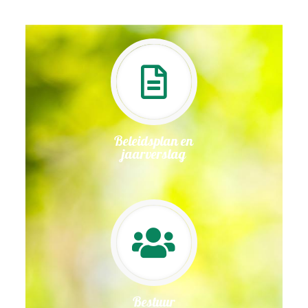
Beleidsplan en
jaarverslag
Bestuur