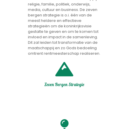
religie, familie, politiek, onderwijs,
media, cultuur en business. De zeven
bergen strategie is o.i. één van de
meest heldere en effectieve
strategieën om de koninkrijksvisie
gestalte te geven en om te komen tot
invloed en impact in de samenleving.
Dit zal leiden tot transformatie van de
maatschappij en zo Gods bedoeling
omtrent rentmeesterschap realiseren.
Zeven Bergen Strategie