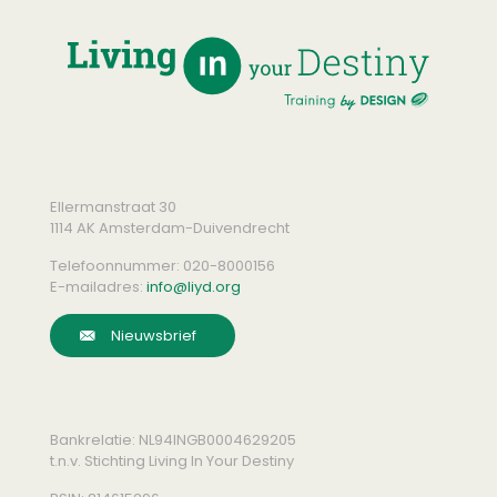
Ellermanstraat 30
1114 AK Amsterdam-Duivendrecht
Telefoonnummer:
020-8000156
E-mailadres:
info@liyd.org
Nieuwsbrief
Bankrelatie: NL94INGB0004629205
t.n.v. Stichting Living In Your Destiny