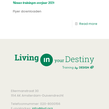
Nieuwe trainingen voorjaar 2024
Flyer downloaden
Read more
Ellermanstraat 30
1114 AK Amsterdam-Duivendrecht
Telefoonnummer:
020-8000156
E-mailadres:
info@liyd.org